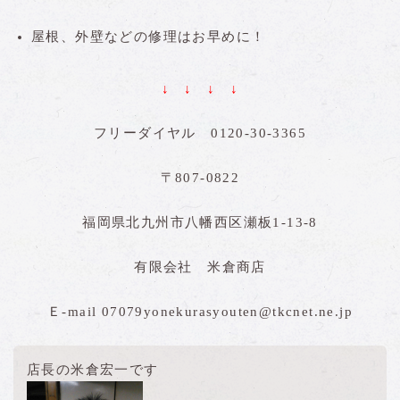
屋根、外壁などの修理はお早めに！
↓ ↓ ↓ ↓
フリーダイヤル 0120-30-3365
〒807-0822
福岡県北九州市八幡西区瀬板1-13-8
有限会社 米倉商店
Ｅ-mail 07079yonekurasyouten@tkcnet.ne.jp
店長の米倉宏一です