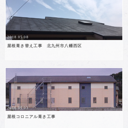
2018.05.08
屋根葺き替え工事 北九州市八幡西区
2016.09.03
屋根コロニアル葺き工事